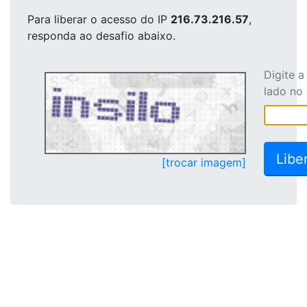
Para liberar o acesso
do IP
216.73.216.57
,
responda ao desafio abaixo.
Digite 
lado no
[trocar imagem]