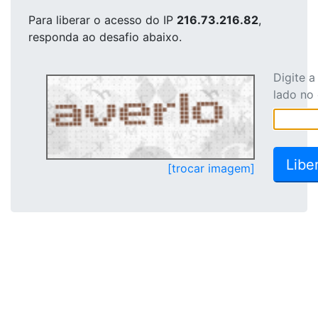
Para liberar o acesso
do IP
216.73.216.82
,
responda ao desafio abaixo.
Digite 
lado no
[trocar imagem]