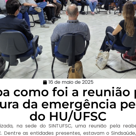
16 de maio de 2025
ba como foi a reunião 
ura da emergência pe
do HU/UFSC
alizada, na sede do SINTUFSC, uma reunião pela rea
. Dentre as entidades presentes, estavam o Sindsaúde