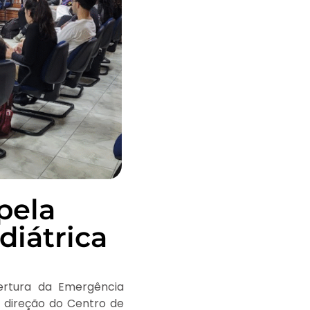
pela
diátrica
bertura da Emergência
, direção do Centro de