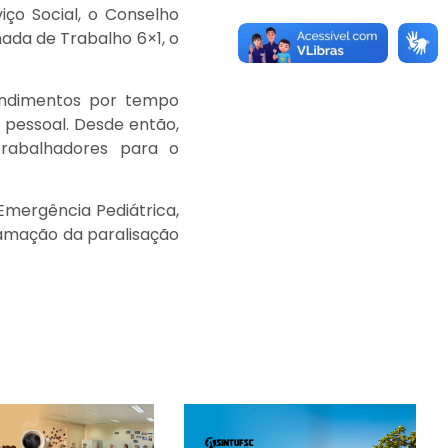
ço Social, o Conselho
nada de Trabalho 6×1, o
endimentos por tempo
e pessoal. Desde então,
trabalhadores para o
Emergência Pediátrica,
ramação da paralisação