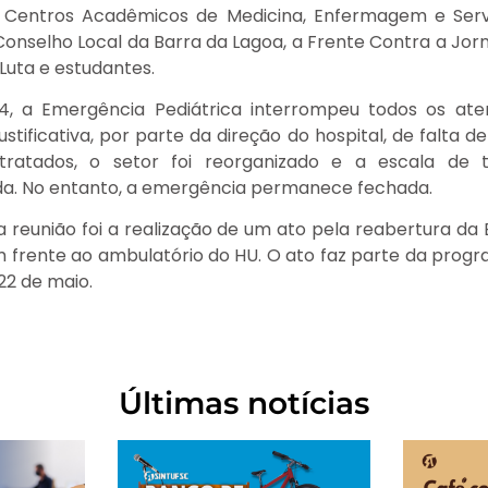
s Centros Acadêmicos de Medicina, Enfermagem e Servi
Conselho Local da Barra da Lagoa, a Frente Contra a Jor
Luta e estudantes.
, a Emergência Pediátrica interrompeu todos os at
ustificativa, por parte da direção do hospital, de falta d
tratados, o setor foi reorganizado e a escala de 
ida. No entanto, a emergência permanece fechada.
eunião foi a realização de um ato pela reabertura da 
 em frente ao ambulatório do HU. O ato faz parte da prog
 22 de maio.
Últimas notícias