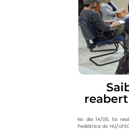
Sai
reabert
No dia 14/05, foi re
Pediátrica do HU/UFSC