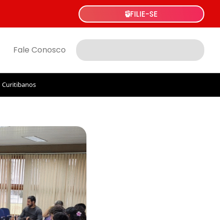
FILIE-SE
Fale Conosco
 Curitibanos