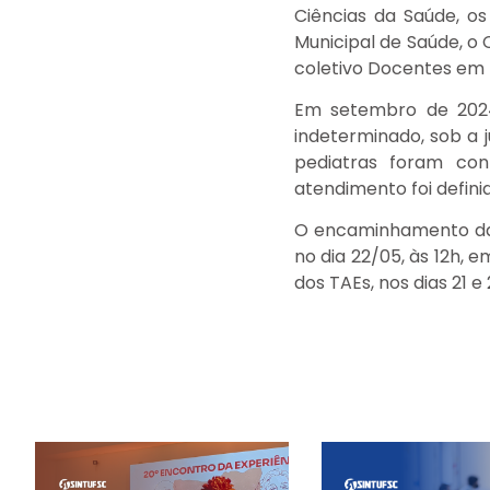
Ciências da Saúde, o
Municipal de Saúde, o 
coletivo Docentes em 
Em setembro de 2024
indeterminado, sob a j
pediatras foram con
atendimento foi defin
O encaminhamento da r
no dia 22/05, às 12h,
dos TAEs, nos dias 21 e