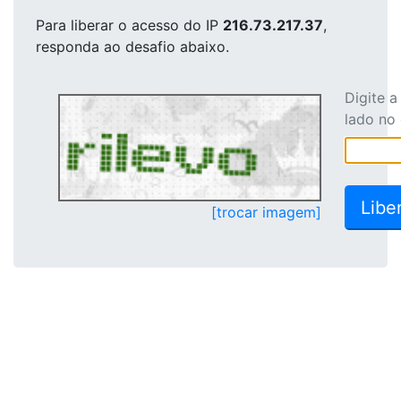
Para liberar o acesso
do IP
216.73.217.37
,
responda ao desafio abaixo.
Digite 
lado no
[trocar imagem]