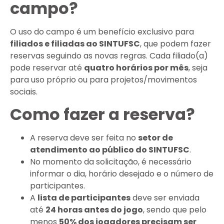
campo?
O uso do campo é um benefício exclusivo para
filiados e filiadas ao SINTUFSC
, que podem fazer
reservas seguindo as novas regras. Cada filiado(a)
pode reservar até
quatro horários por mês
, seja
para uso próprio ou para projetos/movimentos
sociais.
Como fazer a reserva?
A reserva deve ser feita no
setor de
atendimento ao público do SINTUFSC
.
No momento da solicitação, é necessário
informar o dia, horário desejado e o número de
participantes.
A
lista de participantes
deve ser enviada
até
24 horas antes do jogo
, sendo que pelo
menos
50% dos jogadores precisam ser