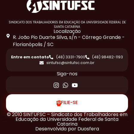
SINDICATO DOS TRABALHADORES EM EDUCAÇÃO DA UNIVERSIDADE FEDERAL DE
SANTA CATARINA
Localização
R. João Pio Duarte Silva, s/n - Córrego Grande -
Florianópolis / SC
Entre em contato
(48) 3331-7900
(48) 98482-1193
sintufsc@sintufsc.com.br
Siga-nos
FILIE-SE
© 2010 SINTUFSC – Sindicato dos Trabalhadores em
Educação da Universidade Federal de Santa
Catarina
Desenvolvido por Duosfera