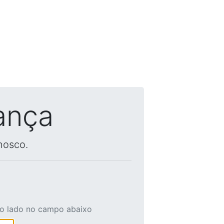
ança
nosco.
ao lado no campo abaixo