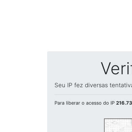
Ver
Seu IP fez diversas tentati
Para liberar o acesso
do IP
216.73