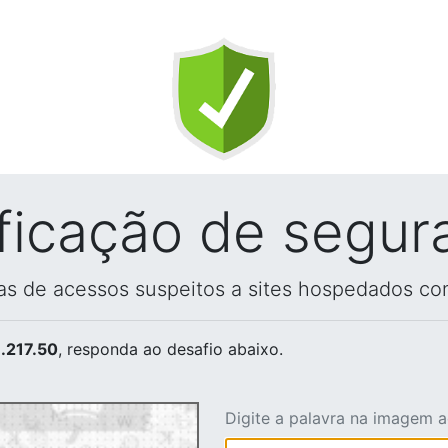
ificação de segur
vas de acessos suspeitos a sites hospedados co
.217.50
, responda ao desafio abaixo.
Digite a palavra na imagem 