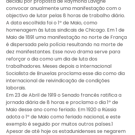
decidiu por proposta de Raymond Lavigne
convocar anualmente uma manifestação com o
objectivo de lutar pelas 8 horas de trabalho diário.
A data escolhida foi o 1º de Maio, como
homenagem às lutas sindicais de Chicago. Em 1 de
Maio de 1891 uma manifestação no norte de França
é dispersada pela polícia resultando na morte de
dez manifestantes. Esse novo drama serve para
reforçar o dia como um dia de luta dos
trabalhadores. Meses depois a Internacional
Socialista de Bruxelas proclama esse dia como dia
internacional de reivindicação de condições
laborais.
Em 23 de Abril de 1919 o Senado francês ratifica a
jornada diária de 8 horas e proclama o dia 1º de
Maio desse ano como feriado. Em 1920 a Rússia
adota o 1º de Maio como feriado nacional, e este
exemplo é seguido por muitos outros países.1
Apesar de até hoje os estadunidenses se negarem