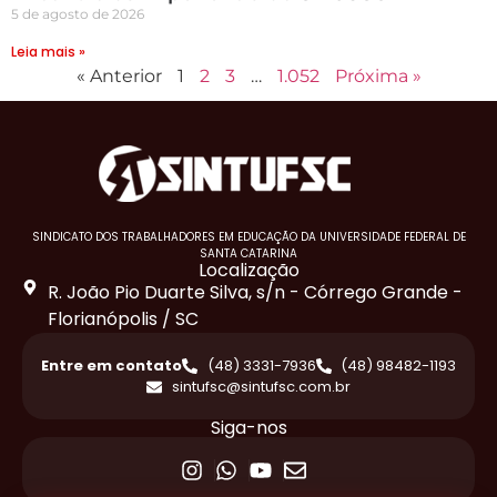
5 de agosto de 2026
Leia mais »
« Anterior
1
2
3
…
1.052
Próxima »
SINDICATO DOS TRABALHADORES EM EDUCAÇÃO DA UNIVERSIDADE FEDERAL DE
SANTA CATARINA
Localização
R. João Pio Duarte Silva, s/n - Córrego Grande -
Florianópolis / SC
Entre em contato
(48) 3331-7936
(48) 98482-1193
sintufsc@sintufsc.com.br
Siga-nos