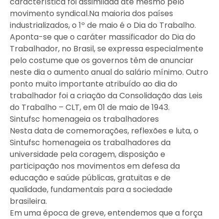
característica foi assimilada até mesmo pelo
movimento syndical.Na maioria dos países
industrializados, o 1º de maio é o Dia do Trabalho.
Aponta-se que o caráter massificador do Dia do
Trabalhador, no Brasil, se expressa especialmente
pelo costume que os governos têm de anunciar
neste dia o aumento anual do salário mínimo. Outro
ponto muito importante atribuído ao dia do
trabalhador foi a criação da Consolidação das Leis
do Trabalho – CLT, em 01 de maio de 1943.
Sintufsc homenageia os trabalhadores
Nesta data de comemorações, reflexões e luta, o
Sintufsc homenageia os trabalhadores da
universidade pela coragem, disposição e
participação nos movimentos em defesa da
educação e saúde públicas, gratuitas e de
qualidade, fundamentais para a sociedade
brasileira.
Em uma época de greve, entendemos que a força