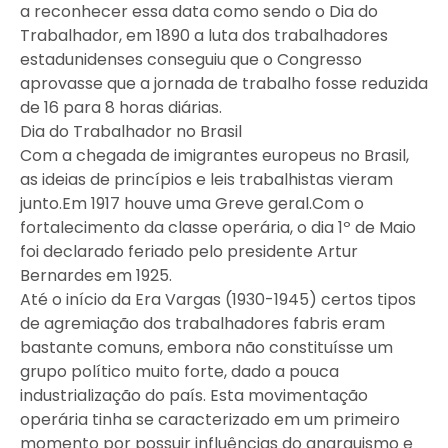
a reconhecer essa data como sendo o Dia do
Trabalhador, em 1890 a luta dos trabalhadores
estadunidenses conseguiu que o Congresso
aprovasse que a jornada de trabalho fosse reduzida
de 16 para 8 horas diárias.
Dia do Trabalhador no Brasil
Com a chegada de imigrantes europeus no Brasil,
as ideias de princípios e leis trabalhistas vieram
junto.Em 1917 houve uma Greve geral.Com o
fortalecimento da classe operária, o dia 1º de Maio
foi declarado feriado pelo presidente Artur
Bernardes em 1925.
Até o início da Era Vargas (1930-1945) certos tipos
de agremiação dos trabalhadores fabris eram
bastante comuns, embora não constituísse um
grupo político muito forte, dado a pouca
industrialização do país. Esta movimentação
operária tinha se caracterizado em um primeiro
momento por possuir influências do anarquismo e