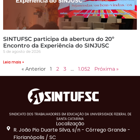
SINTUFSC participa da abertura do 20º
Encontro da Experiência do SINJUSC
5 de agosto de 2026
Leia mais »
« Anterior
1
2
3
…
1.052
Próxima »
SINDICATO DOS TRABALHADORES EM EDUCAÇÃO DA UNIVERSIDADE FEDERAL DE
SANTA CATARINA
Localização
R. João Pio Duarte Silva, s/n - Córrego Grande -
Florianópolis / SC