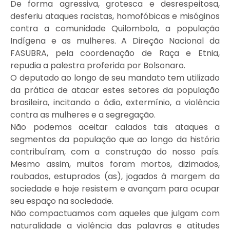
De forma agressiva, grotesca e desrespeitosa,
desferiu ataques racistas, homofóbicas e misóginos
contra a comunidade Quilombola, a população
Indígena e as mulheres. A Direção Nacional da
FASUBRA, pela coordenação de Raça e Etnia,
repudia a palestra proferida por Bolsonaro.
O deputado ao longo de seu mandato tem utilizado
da prática de atacar estes setores da população
brasileira, incitando o ódio, extermínio, a violência
contra as mulheres e a segregação.
Não podemos aceitar calados tais ataques a
segmentos da população que ao longo da história
contribuíram, com a construção do nosso país.
Mesmo assim, muitos foram mortos, dizimados,
roubados, estuprados (as), jogados à margem da
sociedade e hoje resistem e avançam para ocupar
seu espaço na sociedade.
Não compactuamos com aqueles que julgam com
naturalidade a violência das palavras e atitudes