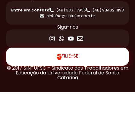
Entre em contato
(48) 3331-7936
(48) 98482-1193
sintufsc@sintufsc.com.br
Siga-nos
FILIE-SE
© 2017 SINTUFSC – Sindicato dos Trabalhadores em
Educação da Universidade Federal de Santa
Catarina