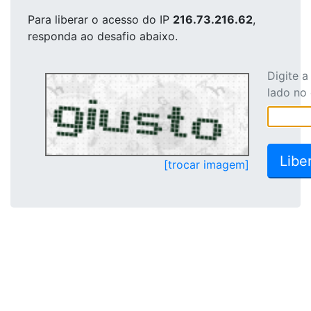
Para liberar o acesso
do IP
216.73.216.62
,
responda ao desafio abaixo.
Digite 
lado no
[trocar imagem]